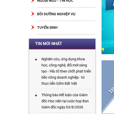
NGOẠI NGỮ - TIN HỌC
BỒI DƯỠNG NGHIỆP VỤ
TUYỂN SINH
TIN MỚI NHẤT
Nghiên cứu, ứng dụng khoa
học, công nghệ, đổi mới sáng
tạo - Yếu tố then chốt phát triển
bền vững doanh nghiệp - từ
thực tiễn Gốm Đất Việt
Thông báo kết luận của Giám
đốc Học viện tại cuộc họp Ban
Giám đốc ngày 03/8/2026