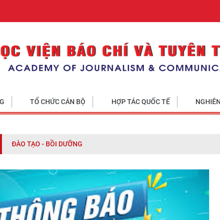
NG
TỔ CHỨC CÁN BỘ
HỢP TÁC QUỐC TẾ
NGHIÊN
ĐÀO TẠO - BỒI DƯỠNG