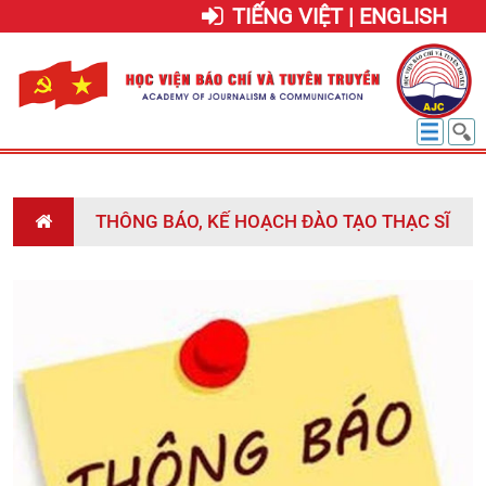
TIẾNG VIỆT | ENGLISH
THÔNG BÁO, KẾ HOẠCH ĐÀO TẠO THẠC SĨ