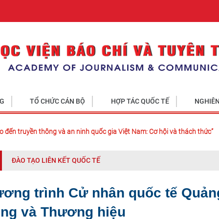
NG
TỔ CHỨC CÁN BỘ
HỢP TÁC QUỐC TẾ
NGHIÊN
o đến truyền thông và an ninh quốc gia Việt Nam: Cơ hội và thách thức”
ĐÀO TẠO LIÊN KẾT QUỐC TẾ
ơng trình Cử nhân quốc tế Quản
ng và Thương hiệu