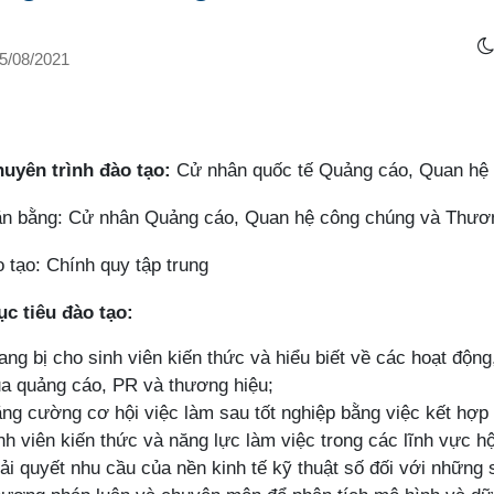
5/08/2021
huyên trình đào tạo:
Cử nhân quốc tế Quảng cáo, Quan hệ
ăn bằng: Cử nhân Quảng cáo, Quan hệ công chúng và Thươ
 tạo: Chính quy tập trung
c tiêu đào tạo:
ang bị cho sinh viên kiến thức và hiểu biết về các hoạt động
a quảng cáo, PR và thương hiệu;
ng cường cơ hội việc làm sau tốt nghiệp bằng việc kết hợp 
nh viên kiến thức và năng lực làm việc trong các lĩnh vực
ải quyết nhu cầu của nền kinh tế kỹ thuật số đối với những 