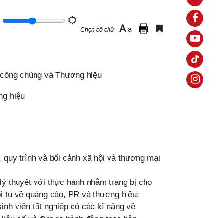
A
a
Chọn cỡ chữ
 công chúng và Thương hiệu
ng hiệu
, quy trình và bối cảnh xã hội và thương mại
lý thuyết với thực hành nhằm trang bị cho
 hội tụ về quảng cáo, PR và thương hiệu;
sinh viên tốt nghiệp có các kĩ năng về