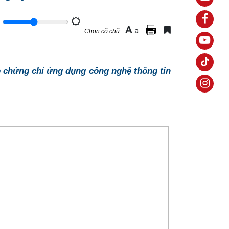
A
a
Chọn cỡ chữ
ấp chứng chỉ ứng dụng công nghệ thông tin