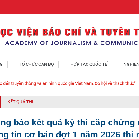
NG
TỔ CHỨC CÁN BỘ
HỢP TÁC QUỐC TẾ
NGHIÊN
o đến truyền thông và an ninh quốc gia Việt Nam: Cơ hội và thách thức”
KẾT QUẢ THI
ng báo kết quả kỳ thi cấp chứng
ng tin cơ bản đợt 1 năm 2026 thi 