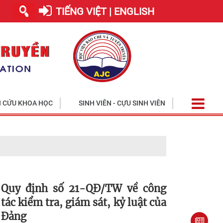
TIẾNG VIỆT | ENGLISH
 CỨU KHOA HỌC
SINH VIÊN - CỰU SINH VIÊN
Quy định số 21-QĐ/TW về công
tác kiểm tra, giám sát, kỷ luật của
Đảng