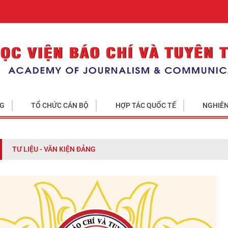
NG
TỔ CHỨC CÁN BỘ
HỢP TÁC QUỐC TẾ
NGHIÊN
TƯ LIỆU - VĂN KIỆN ĐẢNG