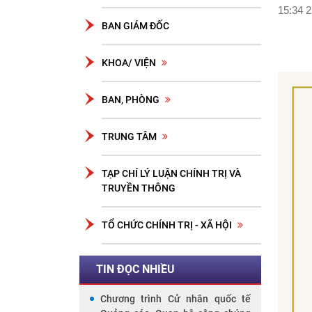
15:34 2
BAN GIÁM ĐỐC
KHOA/ VIỆN
BAN, PHÒNG
TRUNG TÂM
TẠP CHÍ LÝ LUẬN CHÍNH TRỊ VÀ
TRUYỀN THÔNG
TỔ CHỨC CHÍNH TRỊ - XÃ HỘI
TIN ĐỌC NHIỀU
Chương trình Cử nhân quốc tế