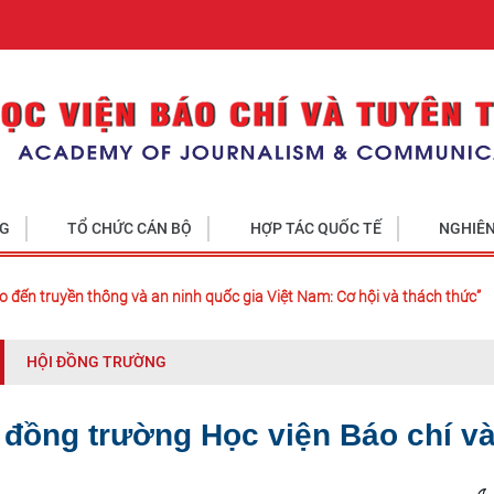
NG
TỔ CHỨC CÁN BỘ
HỢP TÁC QUỐC TẾ
NGHIÊN
o đến truyền thông và an ninh quốc gia Việt Nam: Cơ hội và thách thức”
HỘI ĐỒNG TRƯỜNG
 đồng trường Học viện Báo chí và