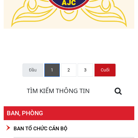
Đầu
1
2
3
Cuối
TÌM KIẾM THÔNG TIN
BAN, PHÒNG
BAN TỔ CHỨC CÁN BỘ