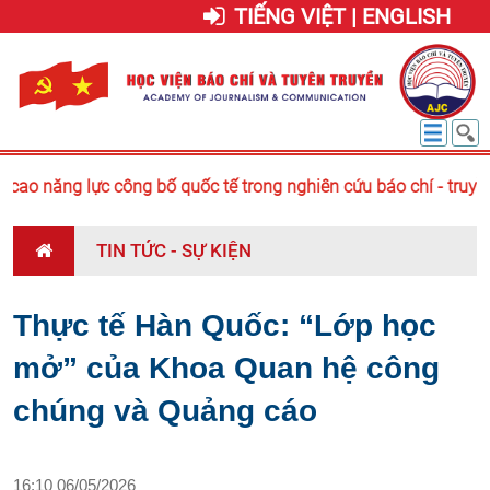
TIẾNG VIỆT | ENGLISH
ao năng lực công bố quốc tế trong nghiên cứu báo chí - truyền
TIN TỨC - SỰ KIỆN
Thực tế Hàn Quốc: “Lớp học
mở” của Khoa Quan hệ công
chúng và Quảng cáo
16:10 06/05/2026