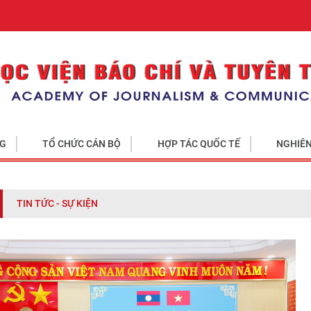
NG
TỔ CHỨC CÁN BỘ
HỢP TÁC QUỐC TẾ
NGHIÊN
TIN TỨC - SỰ KIỆN