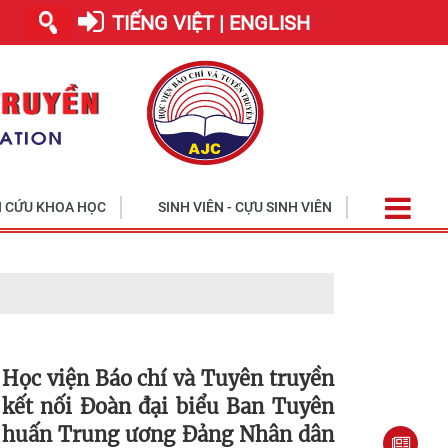
TIẾNG VIỆT | ENGLISH
 CỨU KHOA HỌC
SINH VIÊN - CỰU SINH VIÊN
Học viện Báo chí và Tuyên truyền
kết nối Đoàn đại biểu Ban Tuyên
huấn Trung ương Đảng Nhân dân