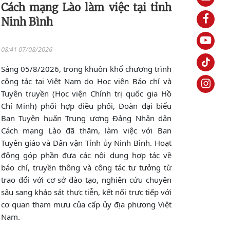
Cách mạng Lào làm việc tại tỉnh
Ninh Bình
08:41 07/08/2026
Sáng 05/8/2026, trong khuôn khổ chương trình
công tác tại Việt Nam do Học viện Báo chí và
Tuyên truyền (Học viện Chính trị quốc gia Hồ
Chí Minh) phối hợp điều phối, Đoàn đại biểu
Ban Tuyên huấn Trung ương Đảng Nhân dân
Cách mạng Lào đã thăm, làm việc với Ban
Tuyên giáo và Dân vận Tỉnh ủy Ninh Bình. Hoạt
động góp phần đưa các nội dung hợp tác về
báo chí, truyền thông và công tác tư tưởng từ
trao đổi với cơ sở đào tạo, nghiên cứu chuyên
sâu sang khảo sát thực tiễn, kết nối trực tiếp với
cơ quan tham mưu của cấp ủy địa phương Việt
Nam.