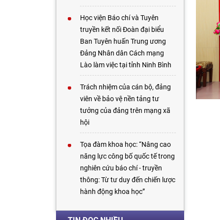
Học viện Báo chí và Tuyên
truyền kết nối Đoàn đại biểu
Ban Tuyên huấn Trung ương
Đảng Nhân dân Cách mạng
Lào làm việc tại tỉnh Ninh Bình
Trách nhiệm của cán bộ, đảng
viên về bảo vệ nền tảng tư
tưởng của đảng trên mạng xã
hội
Tọa đàm khoa học: “Nâng cao
năng lực công bố quốc tế trong
nghiên cứu báo chí - truyền
thông: Từ tư duy đến chiến lược
hành động khoa học”
Việt Nam - Lào đẩy mạnh hợp