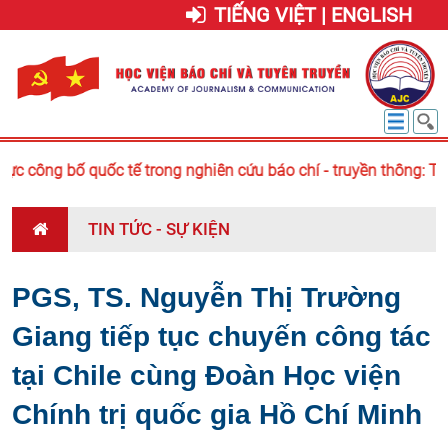
TIẾNG VIỆT | ENGLISH
c công bố quốc tế trong nghiên cứu báo chí - truyền thông: Từ
TIN TỨC - SỰ KIỆN
PGS, TS. Nguyễn Thị Trường
Giang tiếp tục chuyến công tác
tại Chile cùng Đoàn Học viện
Chính trị quốc gia Hồ Chí Minh