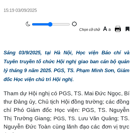
15:19 03/09/2025
A
a
Chọn cỡ chữ
Sáng 03/9/2025, tại Hà Nội, Học viện Báo chí và
Tuyên truyền tổ chức Hội nghị giao ban cán bộ quản
lý tháng 9 năm 2025. PGS, TS. Phạm Minh Sơn, Giám
đốc Học viện chủ trì Hội nghị.
Tham dự Hội nghị có PGS, TS. Mai Đức Ngọc, Bí
thư Đảng ủy, Chủ tịch Hội đồng trường; các đồng
chí Phó Giám đốc Học viện: PGS, TS. Nguyễn
Thị Trường Giang;
TS.
PGS, TS. Lưu Văn Quảng;
Nguyễn Đức Toàn cùng lãnh đạo các đơn vị trực