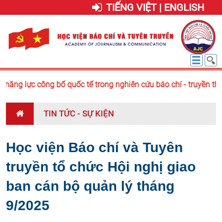
TIẾNG VIỆT | ENGLISH
ăng lực công bố quốc tế trong nghiên cứu báo chí - truyền thô
TIN TỨC - SỰ KIỆN
Học viện Báo chí và Tuyên
truyền tổ chức Hội nghị giao
ban cán bộ quản lý tháng
9/2025