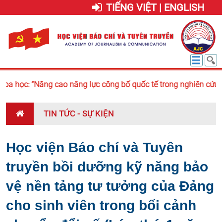
TIẾNG VIỆT | ENGLISH
a học: “Nâng cao năng lực công bố quốc tế trong nghiên cứu bá
TIN TỨC - SỰ KIỆN
Học viện Báo chí và Tuyên
truyền bồi dưỡng kỹ năng bảo
vệ nền tảng tư tưởng của Đảng
cho sinh viên trong bối cảnh