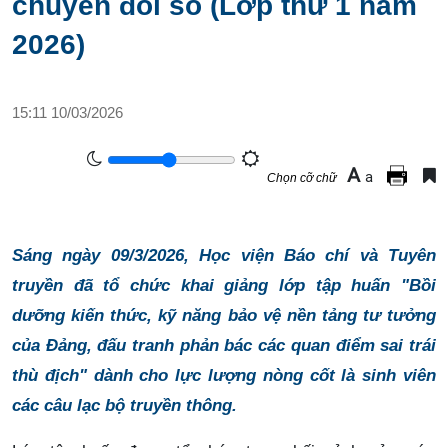
chuyển đổi số (Lớp thứ 1 năm
2026)
15:11 10/03/2026
A
a
Chọn cỡ chữ
Sáng ngày 09/3/2026, Học viện Báo chí và Tuyên
truyền đã tổ chức khai giảng lớp tập huấn "Bồi
dưỡng kiến thức, kỹ năng bảo vệ nền tảng tư tưởng
của Đảng, đấu tranh phản bác các quan điểm sai trái
thù địch" dành cho lực lượng nòng cốt là sinh viên
các câu lạc bộ truyền thông.