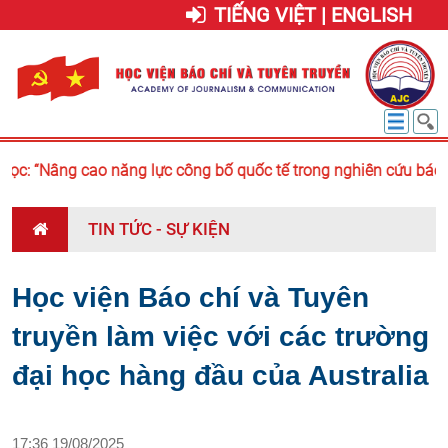
TIẾNG VIỆT | ENGLISH
c: “Nâng cao năng lực công bố quốc tế trong nghiên cứu báo ch
TIN TỨC - SỰ KIỆN
Học viện Báo chí và Tuyên
truyền làm việc với các trường
đại học hàng đầu của Australia
17:36 19/08/2025