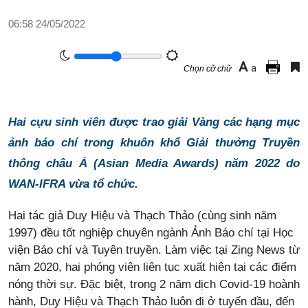
06:58 24/05/2022
A
a
Chọn cỡ chữ
Hai cựu sinh viên được trao giải Vàng các hạng mục
ảnh báo chí trong khuôn khổ Giải thưởng Truyền
thông châu Á (Asian Media Awards) năm 2022 do
WAN-IFRA vừa tổ chức.
Hai tác giả Duy Hiệu và Thạch Thảo (cùng sinh năm
1997) đều tốt nghiệp chuyên ngành Ảnh Báo chí tại Học
viện Báo chí và Tuyên truyền. Làm việc tại Zing News từ
năm 2020, hai phóng viên liên tục xuất hiện tại các điểm
nóng thời sự. Đặc biệt, trong 2 năm dịch Covid-19 hoành
hành, Duy Hiệu và Thạch Thảo luôn đi ở tuyến đầu, đến