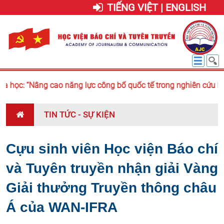
TIẾNG VIỆT | ENGLISH
 học: “Nâng cao năng lực công bố quốc tế trong nghiên cứu báo 
TIN TỨC - SỰ KIỆN
Cựu sinh viên Học viện Báo chí
và Tuyên truyền nhận giải Vàng
Giải thưởng Truyền thông châu
Á của WAN-IFRA