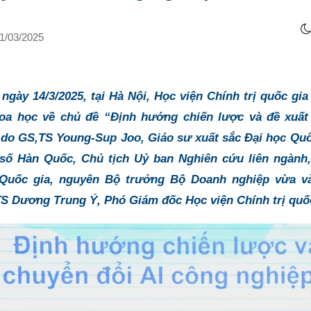
1/03/2025
 ngày 14/3/2025, tại Hà Nội, Học viện Chính trị quốc g
hoa học về chủ đề “Định hướng chiến lược và đề xuất
do GS,TS Young-Sup Joo, Giáo sư xuất sắc Đại học Quốc
 số Hàn Quốc, Chủ tịch Uỷ ban Nghiên cứu liên ngàn
Quốc gia, nguyên Bộ trưởng Bộ Doanh nghiệp vừa v
S Dương Trung Ý, Phó Giám đốc Học viện Chính trị quốc 