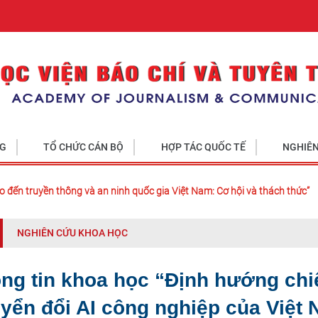
NG
TỔ CHỨC CÁN BỘ
HỢP TÁC QUỐC TẾ
NGHIÊN
o đến truyền thông và an ninh quốc gia Việt Nam: Cơ hội và thách thức”
NGHIÊN CỨU KHOA HỌC
ng tin khoa học “Định hướng chi
yển đổi AI công nghiệp của Việt