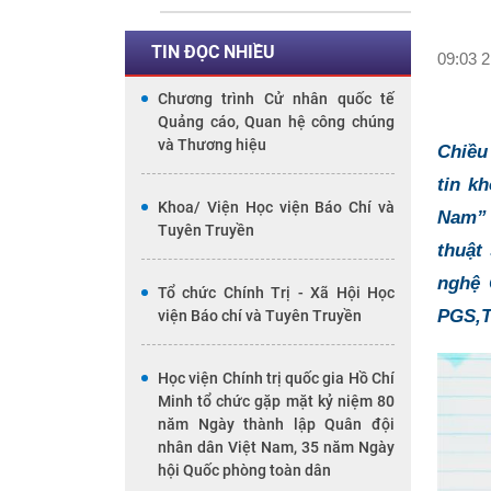
TIN ĐỌC NHIỀU
09:03 2
Chương trình Cử nhân quốc tế
Quảng cáo, Quan hệ công chúng
và Thương hiệu
Chiều
tin k
Khoa/ Viện Học viện Báo Chí và
Nam” 
Tuyên Truyền
thuật
nghệ 
Tổ chức Chính Trị - Xã Hội Học
PGS,T
viện Báo chí và Tuyên Truyền
Học viện Chính trị quốc gia Hồ Chí
Minh tổ chức gặp mặt kỷ niệm 80
năm Ngày thành lập Quân đội
nhân dân Việt Nam, 35 năm Ngày
hội Quốc phòng toàn dân