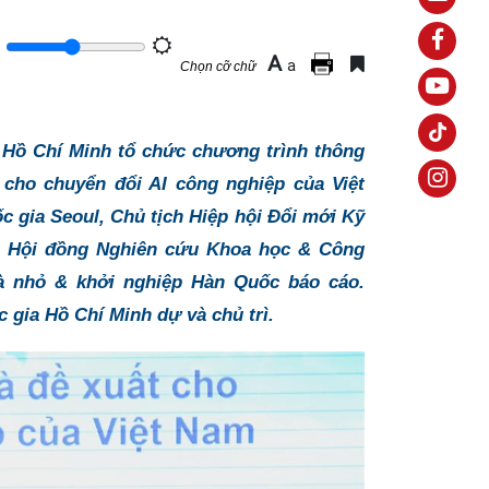
A
a
Chọn cỡ chữ
ia Hồ Chí Minh tổ chức chương trình thông
 cho chuyển đổi AI công nghiệp của Việt
 gia Seoul, Chủ tịch Hiệp hội Đổi mới Kỹ
h, Hội đồng Nghiên cứu Khoa học & Công
à nhỏ & khởi nghiệp Hàn Quốc báo cáo.
gia Hồ Chí Minh dự và chủ trì.