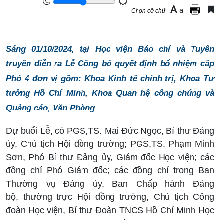
A
a
Chọn cỡ chữ
Sáng 01/10/2024, tại Học viện Báo chí và Tuyên
truyền diễn ra Lễ Công bố quyết định bổ nhiệm cấp
Phó 4 đơn vị gồm: Khoa Kinh tế chính trị, Khoa Tư
tưởng Hồ Chí Minh, Khoa Quan hệ công chúng và
Quảng cáo, Văn Phòng.
Dự buổi Lễ, có PGS,TS. Mai Đức Ngọc, Bí thư Đảng
ủy, Chủ tịch Hội đồng trường; PGS,TS. Phạm Minh
Sơn, Phó Bí thư Đảng ủy, Giám đốc Học viện; các
đồng chí Phó Giám đốc; các đồng chí trong Ban
Thường vụ Đảng ủy, Ban Chấp hành Đảng
bộ, thường trực Hội đồng trường, Chủ tịch Công
đoàn Học viện, Bí thư Đoàn TNCS Hồ Chí Minh Học