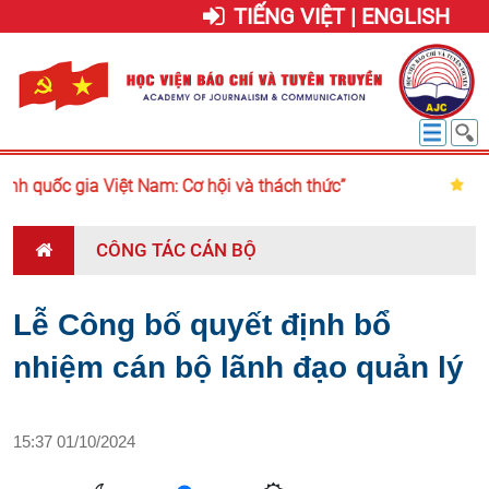
TIẾNG VIỆT | ENGLISH
inh quốc gia Việt Nam: Cơ hội và thách thức”
CÔNG TÁC CÁN BỘ
Lễ Công bố quyết định bổ
nhiệm cán bộ lãnh đạo quản lý
15:37 01/10/2024