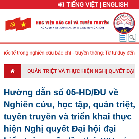
TIẾNG VIỆT | ENGLISH
ốc tế trong nghiên cứu báo chí - truyền thông: Từ tư duy đến c
QUÁN TRIỆT VÀ THỰC HIỆN NGHỊ QUYẾT ĐẠI 
Hướng dẫn số 05-HD/ĐU về
Nghiên cứu, học tập, quán triệt,
tuyên truyền và triển khai thực
hiện Nghị quyết Đại hội đại