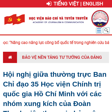
TIẾNG VIỆT | ENGLISH
c: “Nâng cao năng lực công bố quốc tế trong nghiên cứu báo ch
BẢO VỆ NỀN TẢNG TƯ TƯỞNG CỦA ĐẢNG
Hội nghị giữa thường trực Ban
Chỉ đạo 35 Học viện Chính trị
quốc gia Hồ Chí Minh với các
nhóm xung kích của Đoàn