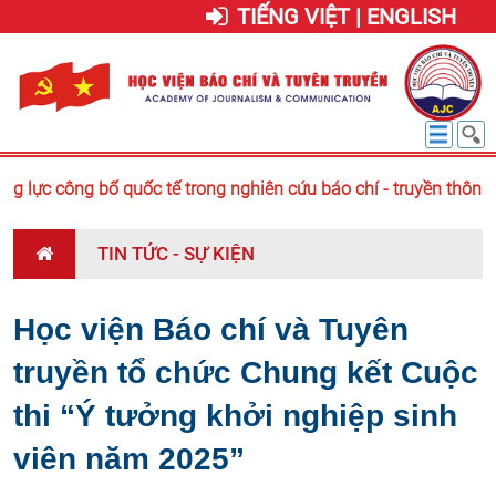
TIẾNG VIỆT | ENGLISH
 lực công bố quốc tế trong nghiên cứu báo chí - truyền thông:
TIN TỨC - SỰ KIỆN
Học viện Báo chí và Tuyên
truyền tổ chức Chung kết Cuộc
thi “Ý tưởng khởi nghiệp sinh
viên năm 2025”