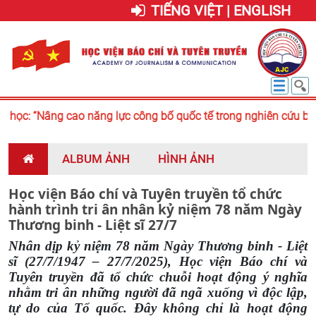
TIẾNG VIỆT | ENGLISH
ọc: “Nâng cao năng lực công bố quốc tế trong nghiên cứu báo c
ALBUM ẢNH
HÌNH ẢNH
Học viện Báo chí và Tuyên truyền tổ chức
hành trình tri ân nhân kỷ niệm 78 năm Ngày
Thương binh - Liệt sĩ 27/7
Nhân dịp kỷ niệm 78 năm Ngày Thương binh - Liệt
sĩ (27/7/1947 – 27/7/2025), Học viện Báo chí và
Tuyên truyền đã tổ chức chuỗi hoạt động ý nghĩa
nhằm tri ân những người đã ngã xuống vì độc lập,
tự do của Tổ quốc. Đây không chỉ là hoạt động