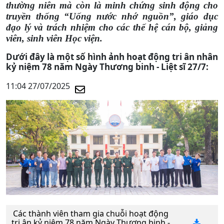
thường niên mà còn là minh chứng sinh động cho
truyền thống “Uống nước nhớ nguồn”, giáo dục
đạo lý và trách nhiệm cho các thế hệ cán bộ, giảng
viên, sinh viên Học viện.
Dưới đây là một số hình ảnh hoạt động tri ân nhân
kỷ niệm 78 năm Ngày Thương binh - Liệt sĩ 27/7:
11:04 27/07/2025
Các thành viên tham gia chuỗi hoạt động
tri ân kỷ niệm 78 năm Ngày Thương binh -