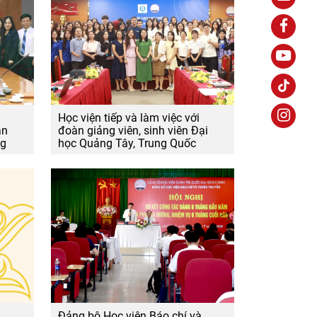
Học viện tiếp và làm việc với
an
đoàn giảng viên, sinh viên Đại
ng
học Quảng Tây, Trung Quốc
Đảng bộ Học viện Báo chí và