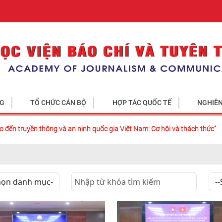
NG
TỔ CHỨC CÁN BỘ
HỢP TÁC QUỐC TẾ
NGHIÊN
o đến truyền thông và an ninh quốc gia Việt Nam: Cơ hội và thách thức”