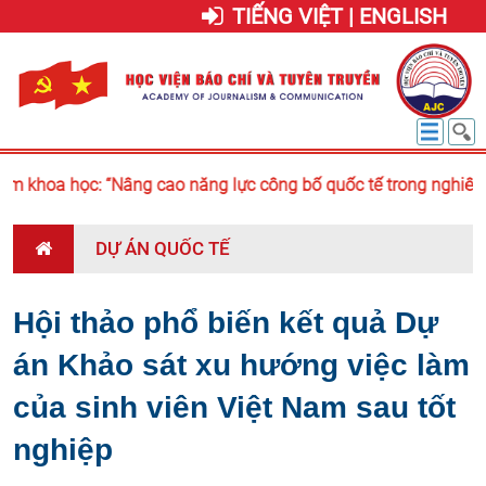
TIẾNG VIỆT | ENGLISH
m khoa học: “Nâng cao năng lực công bố quốc tế trong nghiên c
DỰ ÁN QUỐC TẾ
Hội thảo phổ biến kết quả Dự
án Khảo sát xu hướng việc làm
của sinh viên Việt Nam sau tốt
nghiệp