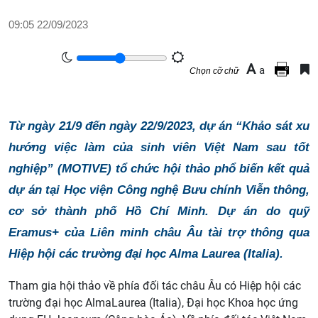
09:05 22/09/2023
A
a
Chọn cỡ chữ
Từ ngày 21/9 đến ngày 22/9/2023, dự án “Khảo sát xu
hướng việc làm của sinh viên Việt Nam sau tốt
nghiệp” (MOTIVE) tổ chức hội thảo phổ biến kết quả
dự án tại Học viện Công nghệ Bưu chính Viễn thông,
cơ sở thành phố Hồ Chí Minh. Dự án do quỹ
Eramus+ của Liên minh châu Âu tài trợ thông qua
Hiệp hội các trường đại học Alma Laurea (Italia).
Tham gia hội thảo về phía đối tác châu Âu có Hiệp hội các
trường đại học AlmaLaurea (Italia), Đại học Khoa học ứng