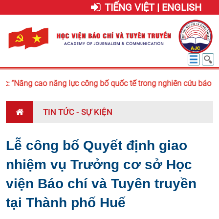
TIẾNG VIỆT | ENGLISH
: “Nâng cao năng lực công bố quốc tế trong nghiên cứu báo chí 
TIN TỨC - SỰ KIỆN
Lễ công bố Quyết định giao
nhiệm vụ Trưởng cơ sở Học
viện Báo chí và Tuyên truyền
tại Thành phố Huế