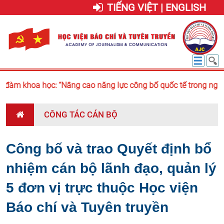
TIẾNG VIỆT | ENGLISH
đàm khoa học: “Nâng cao năng lực công bố quốc tế trong nghiên
CÔNG TÁC CÁN BỘ
Công bố và trao Quyết định bổ
nhiệm cán bộ lãnh đạo, quản lý
5 đơn vị trực thuộc Học viện
Báo chí và Tuyên truyền