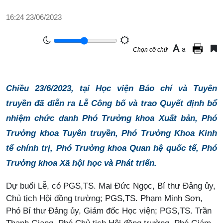
16:24 23/06/2023
A
a
Chọn cỡ chữ
Chiều 23/6/2023, tại Học viện Báo chí và Tuyên
truyền đã diễn ra Lễ Công bố và trao Quyết định bổ
nhiệm chức danh Phó Trưởng khoa Xuất bản, Phó
Trưởng khoa Tuyên truyền, Phó Trưởng Khoa Kinh
tế chính trị, Phó Trưởng khoa Quan hệ quốc tế, Phó
Trưởng khoa Xã hội học và Phát triển.
Dự buổi Lễ, có PGS,TS. Mai Đức Ngọc, Bí thư Đảng ủy,
Chủ tịch Hội đồng trường; PGS,TS. Phạm Minh Sơn,
Phó Bí thư Đảng ủy, Giám đốc Học viện; PGS,TS. Trần