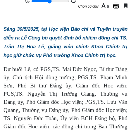
A
a
Chọn cỡ chữ
Sáng 30/5/2025, tại Học viện Báo chí và Tuyên truyền
diễn ra Lễ Công bố quyết định bổ nhiệm đồng chí TS.
Trần Thị Hoa Lê, giảng viên chính Khoa Chính trị
học giữ chức vụ Phó trưởng Khoa Chính trị học.
Dự buổi Lễ, có PGS,TS. Mai Đức Ngọc, Bí thư Đảng
ủy, Chủ tịch Hội đồng trường; PGS,TS. Phạm Minh
Sơn, Phó Bí thư Đảng ủy, Giám đốc Học viện;
PGS,TS. Nguyễn Thị Trường Giang, Thường vụ
Đảng ủy, Phó Giám đốc Học viện; PGS,TS. Lưu Văn
Quảng, Thường vụ Đảng ủy, Phó Giám đốc Học viện;
TS. Nguyễn Đức Toàn, Ủy viên BCH Đảng bộ, Phó
Giám đốc Học viện; các đồng chí trong Ban Thường