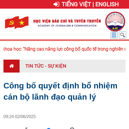
TIẾNG VIỆT | ENGLISH
hoa học: “Nâng cao năng lực công bố quốc tế trong nghiên cứu 
TIN TỨC - SỰ KIỆN
Công bố quyết định bổ nhiệm
cán bộ lãnh đạo quản lý
09:24 02/06/2025