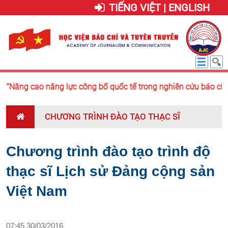
TIẾNG VIỆT | ENGLISH
“Nâng cao năng lực công bố quốc tế trong nghiên cứu báo chí -
CHƯƠNG TRÌNH ĐÀO TẠO THẠC SĨ
Chương trình đào tạo trình độ
thạc sĩ Lịch sử Đảng cộng sản
Việt Nam
07:45 30/03/2016