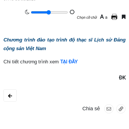
A
a
Chọn cỡ chữ
Chương trình đào tạo trình độ thạc sĩ Lịch sử Đảng
cộng sản Việt Nam
TẠI ĐÂY
Chi tiết chương trình xem
ĐK
Chia sẻ