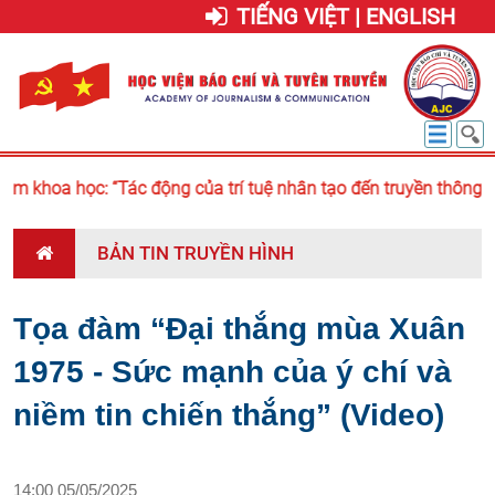
TIẾNG VIỆT | ENGLISH
m khoa học: “Tác động của trí tuệ nhân tạo đến truyền thông và
BẢN TIN TRUYỀN HÌNH
Tọa đàm “Đại thắng mùa Xuân
1975 - Sức mạnh của ý chí và
niềm tin chiến thắng” (Video)
14:00 05/05/2025