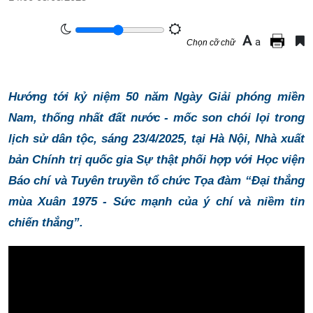
A
a
Chọn cỡ chữ
Hướng tới kỷ niệm 50 năm Ngày Giải phóng miền
Nam, thống nhất đất nước - mốc son chói lọi trong
lịch sử dân tộc, sáng 23/4/2025, tại Hà Nội, Nhà xuất
bản Chính trị quốc gia Sự thật phối hợp với Học viện
Báo chí và Tuyên truyền tổ chức Tọa đàm “Đại thắng
mùa Xuân 1975 - Sức mạnh của ý chí và niềm tin
chiến thắng”.