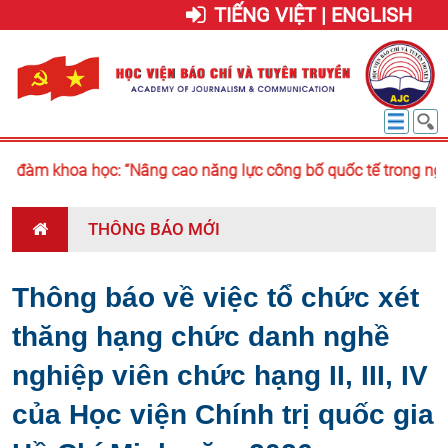
TIẾNG VIỆT | ENGLISH
 đàm khoa học: “Nâng cao năng lực công bố quốc tế trong nghiê
THÔNG BÁO MỚI
Thông báo về việc tổ chức xét
thăng hạng chức danh nghề
nghiệp viên chức hạng II, III, IV
của Học viện Chính trị quốc gia