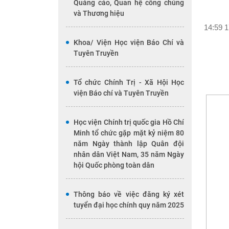
Quảng cáo, Quan hệ công chúng
và Thương hiệu
14:59 1
Khoa/ Viện Học viện Báo Chí và
Tuyên Truyền
Tổ chức Chính Trị - Xã Hội Học
viện Báo chí và Tuyên Truyền
Học viện Chính trị quốc gia Hồ Chí
Minh tổ chức gặp mặt kỷ niệm 80
năm Ngày thành lập Quân đội
nhân dân Việt Nam, 35 năm Ngày
hội Quốc phòng toàn dân
Thông báo về việc đăng ký xét
tuyển đại học chính quy năm 2025