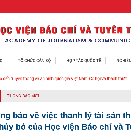
NG
TỔ CHỨC CÁN BỘ
HỢP TÁC QUỐC TẾ
NGHIÊN
o đến truyền thông và an ninh quốc gia Việt Nam: Cơ hội và thách thức”
THÔNG BÁO MỚI
ng báo về việc thanh lý tài sản t
hủy bỏ của Học viện Báo chí và T