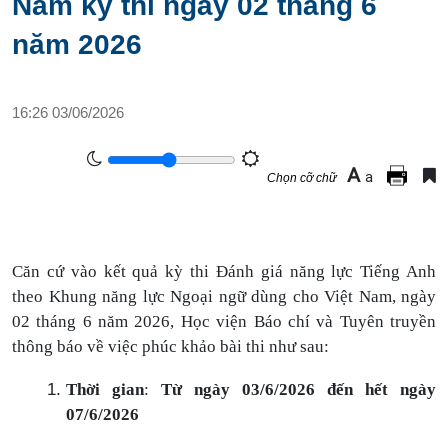
Nam kỳ thi ngày 02 tháng 6
năm 2026
16:26 03/06/2026
A
a
Chọn cỡ chữ
Căn cứ vào kết quả kỳ thi Đánh giá năng lực Tiếng Anh
theo Khung năng lực Ngoại ngữ dùng cho Việt Nam, ngày
02 tháng 6 năm 2026, Học viện Báo chí và Tuyên truyền
thông báo về việc phúc khảo bài thi như sau:
Thời gian
:
Từ ngày 03/6
/
2026 đến hết ngày
07/6/2026