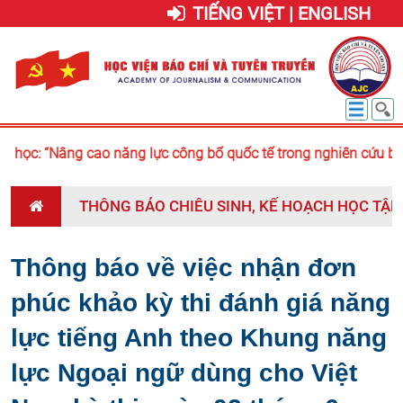
TIẾNG VIỆT | ENGLISH
học: “Nâng cao năng lực công bố quốc tế trong nghiên cứu báo 
THÔNG BÁO CHIÊU SINH, KẾ HOẠCH HỌC TẬP 
Thông báo về việc nhận đơn
phúc khảo kỳ thi đánh giá năng
lực tiếng Anh theo Khung năng
lực Ngoại ngữ dùng cho Việt