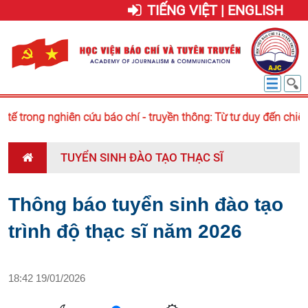
TIẾNG VIỆT | ENGLISH
ế trong nghiên cứu báo chí - truyền thông: Từ tư duy đến chiế
TUYỂN SINH ĐÀO TẠO THẠC SĨ
Thông báo tuyển sinh đào tạo
trình độ thạc sĩ năm 2026
18:42 19/01/2026