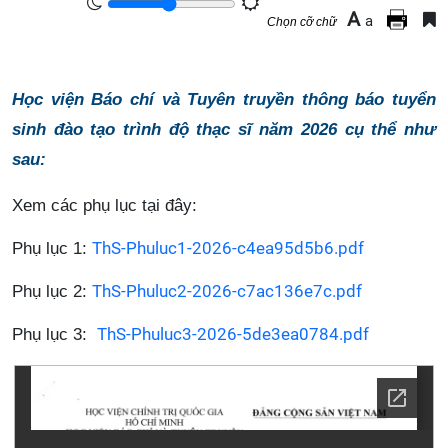
A
a
Chọn cỡ chữ
Học viện Báo chí và Tuyên truyền thông báo tuyển
sinh đào tạo trình độ thạc sĩ năm 2026 cụ thể như
sau:
Xem các phụ lục tại đây:
ThS-Phuluc1-2026-c4ea95d5b6.pdf
Phụ lục 1:
ThS-Phuluc2-2026-c7ac136e7c.pdf
Phụ lục 2:
ThS-Phuluc3-2026-5de3ea0784.pdf
Phụ lục 3: