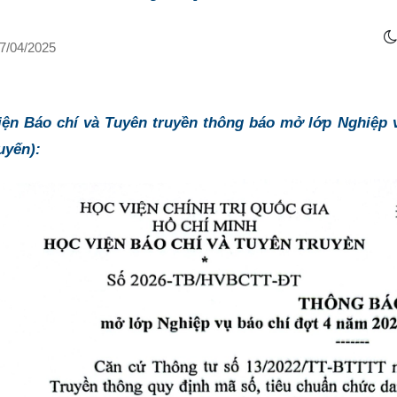
7/04/2025
iện Báo chí và Tuyên truyền thông báo mở lớp Nghiệp v
uyến):