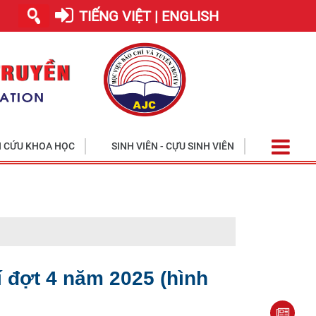
TIẾNG VIỆT | ENGLISH
 CỨU KHOA HỌC
SINH VIÊN - CỰU SINH VIÊN
Học viện tiế
 đợt 4 năm 2025 (hình