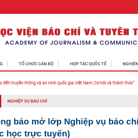
NG
TỔ CHỨC CÁN BỘ
HỢP TÁC QUỐC TẾ
NGHIÊN
o đến truyền thông và an ninh quốc gia Việt Nam: Cơ hội và thách thức”
NGHIỆP VỤ BÁO CHÍ
ng báo mở lớp Nghiệp vụ báo chí
c học trực tuyến)