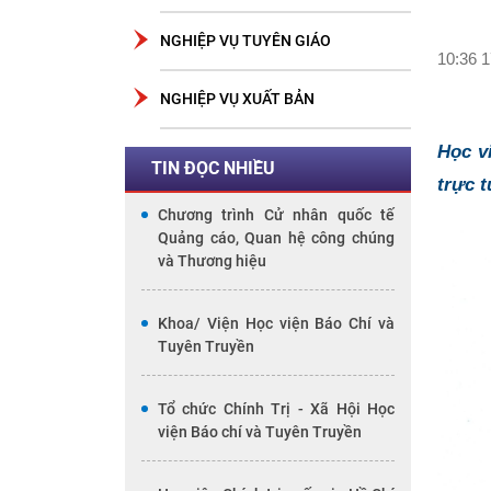
NGHIỆP VỤ TUYÊN GIÁO
10:36 1
NGHIỆP VỤ XUẤT BẢN
Học v
TIN ĐỌC NHIỀU
trực t
Chương trình Cử nhân quốc tế
Quảng cáo, Quan hệ công chúng
và Thương hiệu
Khoa/ Viện Học viện Báo Chí và
Tuyên Truyền
Tổ chức Chính Trị - Xã Hội Học
viện Báo chí và Tuyên Truyền