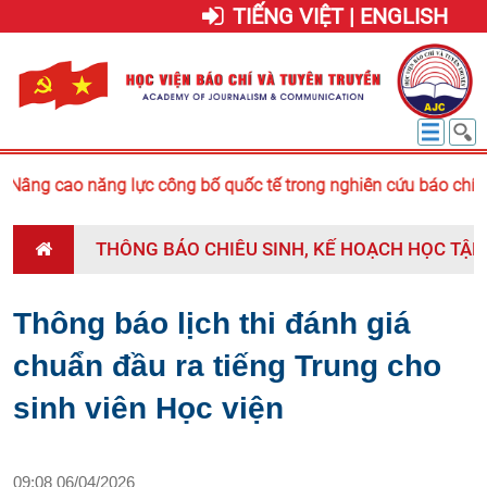
TIẾNG VIỆT | ENGLISH
Nâng cao năng lực công bố quốc tế trong nghiên cứu báo chí - 
THÔNG BÁO CHIÊU SINH, KẾ HOẠCH HỌC TẬP 
Thông báo lịch thi đánh giá
chuẩn đầu ra tiếng Trung cho
sinh viên Học viện
09:08 06/04/2026