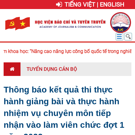
TIẾNG VIỆT | ENGLISH
m khoa học: “Nâng cao năng lực công bố quốc tế trong nghiên c
TUYỂN DỤNG CÁN BỘ
Thông báo kết quả thi thực
hành giảng bài và thực hành
nhiệm vụ chuyên môn tiếp
nhận vào làm viên chức đợt 1