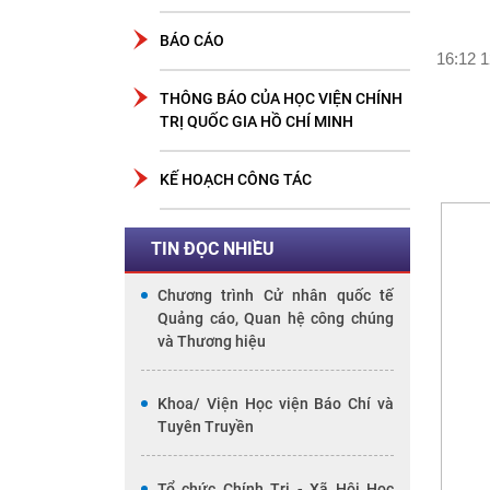
BÁO CÁO
16:12 1
THÔNG BÁO CỦA HỌC VIỆN CHÍNH
TRỊ QUỐC GIA HỒ CHÍ MINH
KẾ HOẠCH CÔNG TÁC
TIN ĐỌC NHIỀU
Chương trình Cử nhân quốc tế
Quảng cáo, Quan hệ công chúng
và Thương hiệu
Khoa/ Viện Học viện Báo Chí và
Tuyên Truyền
Tổ chức Chính Trị - Xã Hội Học