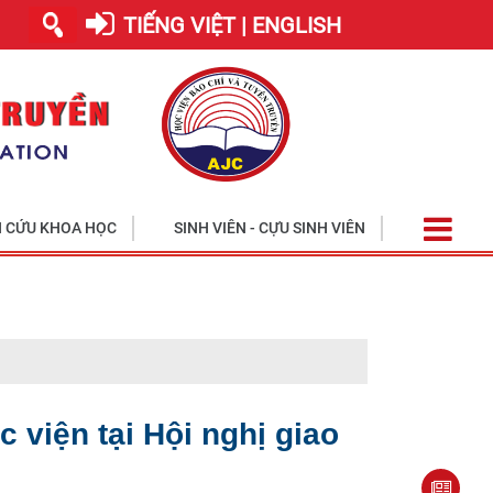
TIẾNG VIỆT | ENGLISH
 CỨU KHOA HỌC
SINH VIÊN - CỰU SINH VIÊN
Hội Cựu chiế
 viện tại Hội nghị giao