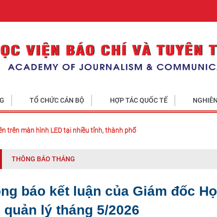
NG
TỔ CHỨC CÁN BỘ
HỢP TÁC QUỐC TẾ
NGHIÊN
ền trên màn hình LED tại nhiều tỉnh, thành phố
THÔNG BÁO THÁNG
ng báo kết luận của Giám đốc Học
 quản lý tháng 5/2026