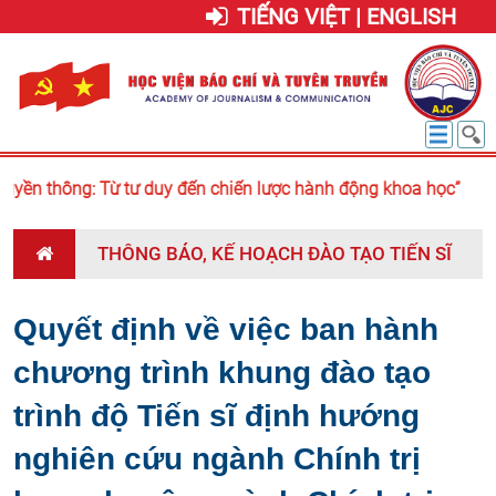
TIẾNG VIỆT | ENGLISH
ruyền thông: Từ tư duy đến chiến lược hành động khoa học”
THÔNG BÁO, KẾ HOẠCH ĐÀO TẠO TIẾN SĨ
Quyết định về việc ban hành
chương trình khung đào tạo
trình độ Tiến sĩ định hướng
nghiên cứu ngành Chính trị