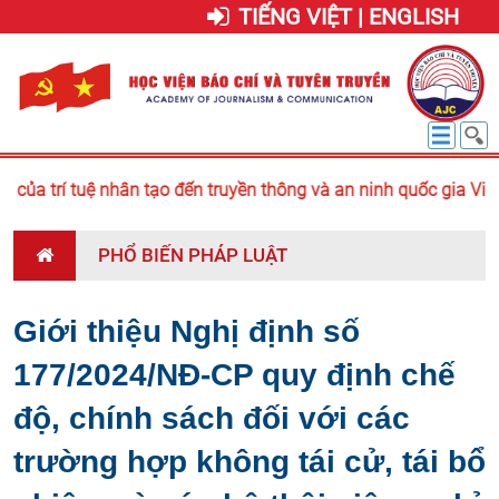
TIẾNG VIỆT | ENGLISH
của trí tuệ nhân tạo đến truyền thông và an ninh quốc gia Việt
PHỔ BIẾN PHÁP LUẬT
Giới thiệu Nghị định số
177/2024/NĐ-CP quy định chế
độ, chính sách đối với các
trường hợp không tái cử, tái bổ