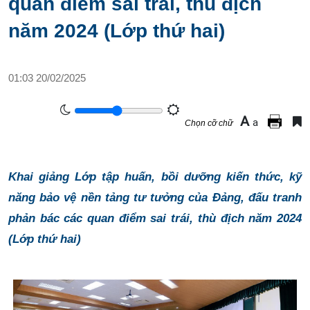
quan điểm sai trái, thù địch
năm 2024 (Lớp thứ hai)
01:03 20/02/2025
A
a
Chọn cỡ chữ
Khai giảng Lớp tập huấn, bồi dưỡng kiến thức, kỹ
năng bảo vệ nền tảng tư tưởng của Đảng, đấu tranh
phản bác các quan điểm sai trái, thù địch năm 2024
(Lớp thứ hai)