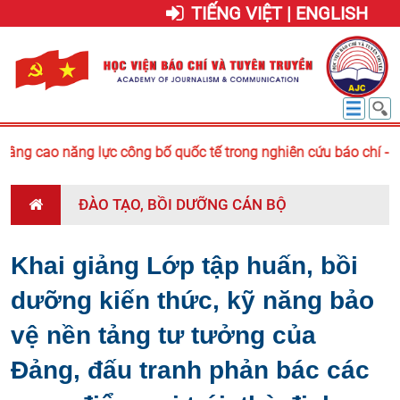
TIẾNG VIỆT | ENGLISH
ng cao năng lực công bố quốc tế trong nghiên cứu báo chí - tr
ĐÀO TẠO, BỒI DƯỠNG CÁN BỘ
Khai giảng Lớp tập huấn, bồi
dưỡng kiến thức, kỹ năng bảo
vệ nền tảng tư tưởng của
Đảng, đấu tranh phản bác các