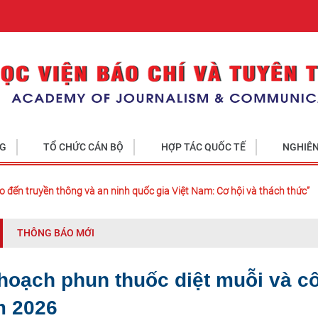
NG
TỔ CHỨC CÁN BỘ
HỢP TÁC QUỐC TẾ
NGHIÊN
o đến truyền thông và an ninh quốc gia Việt Nam: Cơ hội và thách thức”
THÔNG BÁO MỚI
hoạch phun thuốc diệt muỗi và côn
 2026