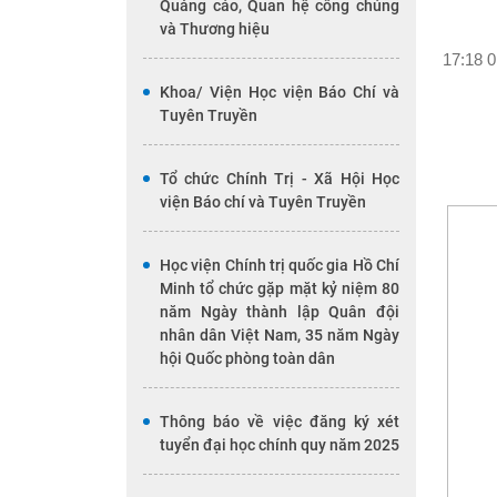
Quảng cáo, Quan hệ công chúng
và Thương hiệu
17:18 0
Khoa/ Viện Học viện Báo Chí và
Tuyên Truyền
Tổ chức Chính Trị - Xã Hội Học
viện Báo chí và Tuyên Truyền
Học viện Chính trị quốc gia Hồ Chí
Minh tổ chức gặp mặt kỷ niệm 80
năm Ngày thành lập Quân đội
nhân dân Việt Nam, 35 năm Ngày
hội Quốc phòng toàn dân
Thông báo về việc đăng ký xét
tuyển đại học chính quy năm 2025