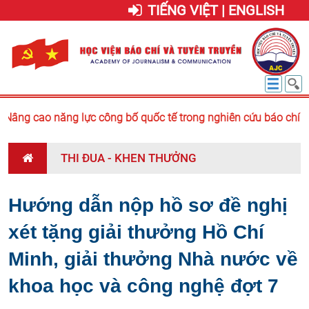
TIẾNG VIỆT | ENGLISH
âng cao năng lực công bố quốc tế trong nghiên cứu báo chí - t
THI ĐUA - KHEN THƯỞNG
Hướng dẫn nộp hồ sơ đề nghị
xét tặng giải thưởng Hồ Chí
Minh, giải thưởng Nhà nước về
khoa học và công nghệ đợt 7