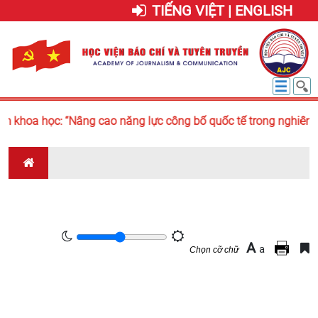
TIẾNG VIỆT | ENGLISH
 khoa học: “Nâng cao năng lực công bố quốc tế trong nghiên cứ
A
a
Chọn cỡ chữ