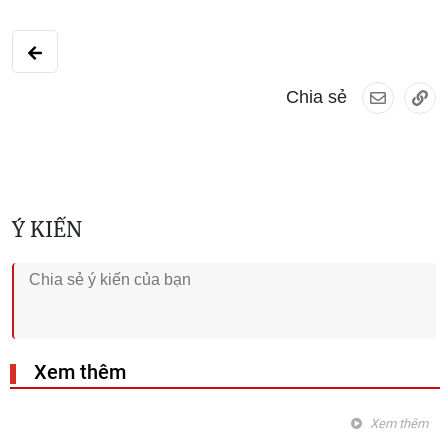
Chia sẻ
Ý KIẾN
Xem thêm
Xem thêm