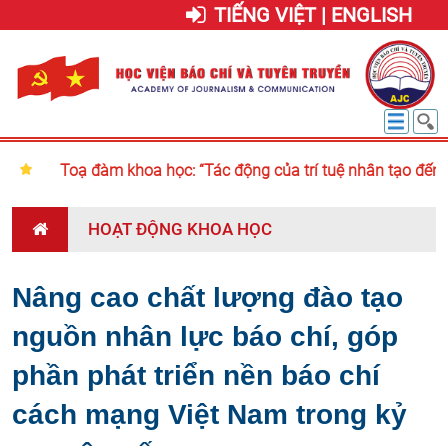
TIẾNG VIỆT | ENGLISH
Toạ đàm khoa học: “Tác động của trí tuệ nhân tạo đến t
HOẠT ĐỘNG KHOA HỌC
Nâng cao chất lượng đào tạo
nguồn nhân lực báo chí, góp
phần phát triển nền báo chí
cách mạng Việt Nam trong kỷ