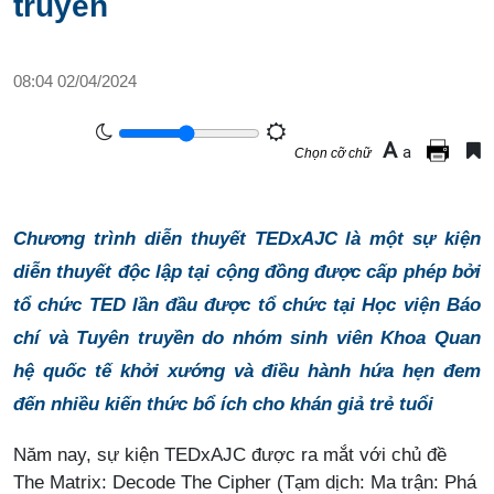
truyền
08:04 02/04/2024
A
a
Chọn cỡ chữ
Chương trình diễn thuyết TEDxAJC là một sự kiện
diễn thuyết độc lập tại cộng đồng được cấp phép bởi
tổ chức TED lần đầu được tổ chức tại Học viện Báo
chí và Tuyên truyền do nhóm sinh viên Khoa Quan
hệ quốc tế khởi xướng và điều hành hứa hẹn đem
đến nhiều kiến thức bổ ích cho khán giả trẻ tuổi
Năm nay, sự kiện TEDxAJC được ra mắt với chủ đề
The Matrix: Decode The Cipher (Tạm dịch: Ma trận: Phá