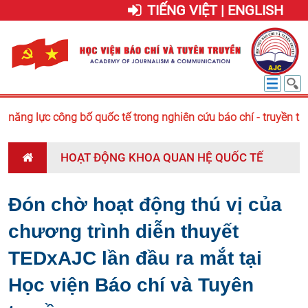
TIẾNG VIỆT | ENGLISH
ăng lực công bố quốc tế trong nghiên cứu báo chí - truyền thô
HOẠT ĐỘNG KHOA QUAN HỆ QUỐC TẾ
Đón chờ hoạt động thú vị của
chương trình diễn thuyết
TEDxAJC lần đầu ra mắt tại
Học viện Báo chí và Tuyên