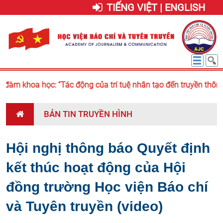
TIẾNG VIỆT | ENGLISH
đàm khoa học: “Tác động của trí tuệ nhân tạo đến truyền thông 
BẢN TIN TRUYỀN HÌNH
Hội nghị thông báo Quyết định
kết thúc hoạt động của Hội
đồng trường Học viện Báo chí
và Tuyên truyền (video)